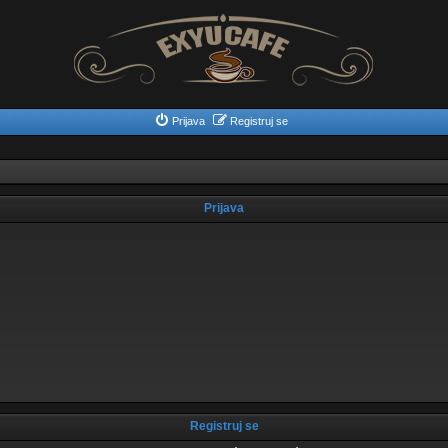
Prijava
Registruj se
Prijava
Registruj se