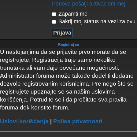
Ponovo pošalji aktivacioni mejl
Zapamti me
Sakrij moj status na vezi za ovu 
Registruj se
U nastojanjima da se prijavite prvo morate da se
registrujete. Registracija traje samo nekoliko
trenutaka ali vam daje povećane mogućnosti.
Administrator foruma može takođe dodeliti dodatne
dozvole registrovanim korisnicima. Pre nego što se
registrujete upoznajte se sa našim uslovima
korišćenja. Potrudite se i da pročitate sva pravila
foruma dok koristite forum.
Uslovi korišćenja
|
Polisa privatnosti