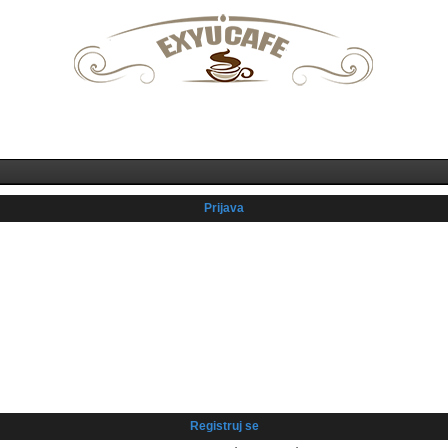
Prijava
Registruj se
Prijava
Registruj se