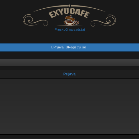
Preskoči na sadržaj
Prijava
Registruj se
Prijava