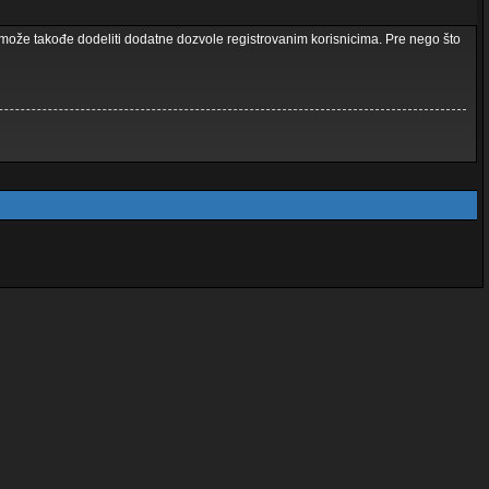
a može takođe dodeliti dodatne dozvole registrovanim korisnicima. Pre nego što