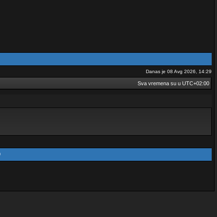
Danas je 08 Avg 2026, 14:29
Sva vremena su u
UTC+02:00
0