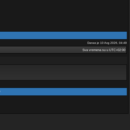
Danas je 10 Avg 2026, 04:49
Sva vremena su u
UTC+02:00
0