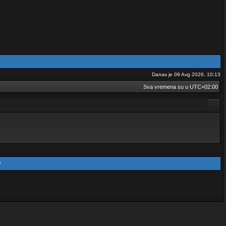
Danas je 09 Avg 2026, 10:13
Sva vremena su u
UTC+02:00
0