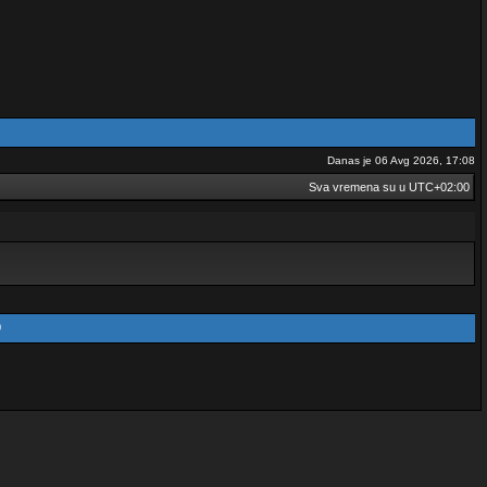
Danas je 06 Avg 2026, 17:08
Sva vremena su u
UTC+02:00
0