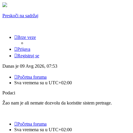
Preskoči na sadržaj
Brze veze
Prijava
Registruj se
Danas je 09 Avg 2026, 07:53
Početna foruma
Sva vremena su u
UTC+02:00
Podaci
Žao nam je ali nemate dozvolu da koristite sistem pretrage.
Početna foruma
Sva vremena su u
UTC+02:00