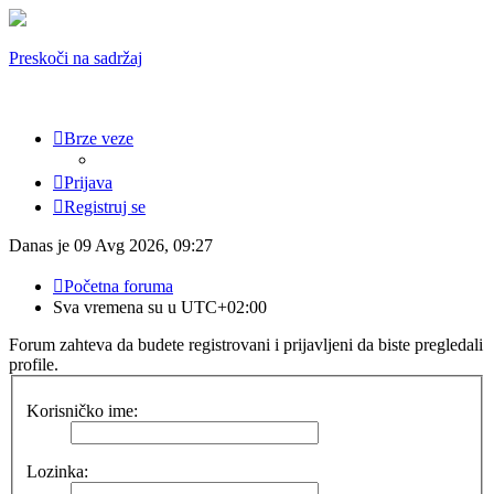
Preskoči na sadržaj
Brze veze
Prijava
Registruj se
Danas je 09 Avg 2026, 09:27
Početna foruma
Sva vremena su u
UTC+02:00
Forum zahteva da budete registrovani i prijavljeni da biste pregledali
profile.
Korisničko ime:
Lozinka: