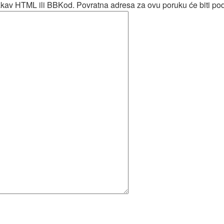
ikakav HTML ili BBKod. Povratna adresa za ovu poruku će biti p