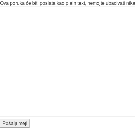
Ova poruka će biti poslata kao plain text, nemojte ubacivati n