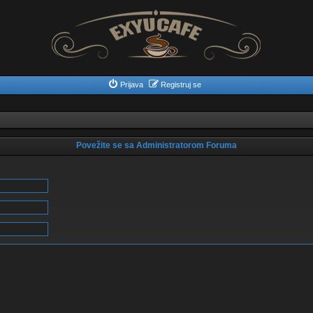
Prijava
Registruj se
Povežite se sa Administratorom Foruma