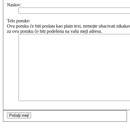
Naslov:
Telo poruke:
Ova poruka će biti poslata kao plain text, nemojte ubacivati nik
za ovu poruku će biti podešena na vašu mejl adresu.