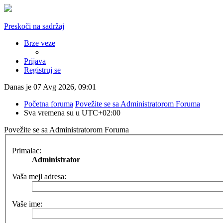
Preskoči na sadržaj
Brze veze
Prijava
Registruj se
Danas je 07 Avg 2026, 09:01
Početna foruma
Povežite se sa Administratorom Foruma
Sva vremena su u
UTC+02:00
Povežite se sa Administratorom Foruma
Primalac:
Administrator
Vaša mejl adresa:
Vaše ime: