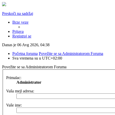
Preskoči na sadržaj
Brze veze
Prijava
Registruj se
Danas je 06 Avg 2026, 04:38
Početna foruma
Povežite se sa Administratorom Foruma
Sva vremena su u
UTC+02:00
Povežite se sa Administratorom Foruma
Primalac:
Administrator
Vaša mejl adresa:
Vaše ime: