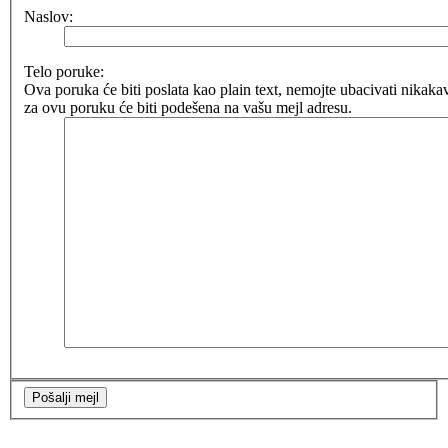
Naslov:
Telo poruke:
Ova poruka će biti poslata kao plain text, nemojte ubacivati nik
za ovu poruku će biti podešena na vašu mejl adresu.