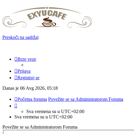
Preskoči na sadržaj
Brze veze
Prijava
Registruj se
Danas je 06 Avg 2026, 05:18
Početna foruma
Povežite se sa Administratorom Foruma
Sva vremena su u
UTC+02:00
Sva vremena su u
UTC+02:00
Povežite se sa Administratorom Foruma