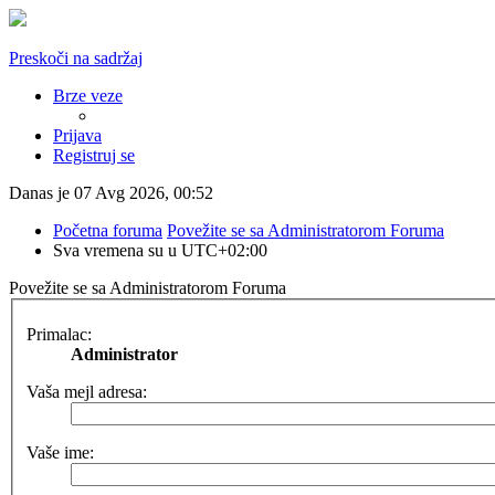
Preskoči na sadržaj
Brze veze
Prijava
Registruj se
Danas je 07 Avg 2026, 00:52
Početna foruma
Povežite se sa Administratorom Foruma
Sva vremena su u
UTC+02:00
Povežite se sa Administratorom Foruma
Primalac:
Administrator
Vaša mejl adresa:
Vaše ime: