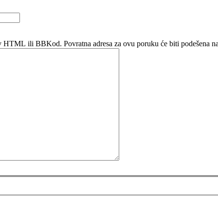
kav HTML ili BBKod. Povratna adresa za ovu poruku će biti podešena na