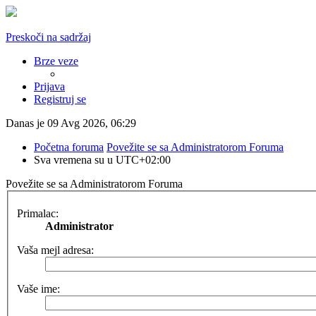
Preskoči na sadržaj
Brze veze
Prijava
Registruj se
Danas je 09 Avg 2026, 06:29
Početna foruma
Povežite se sa Administratorom Foruma
Sva vremena su u
UTC+02:00
Povežite se sa Administratorom Foruma
Primalac:
Administrator
Vaša mejl adresa:
Vaše ime: