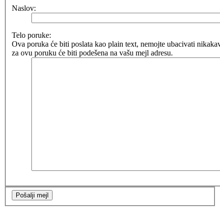
Naslov:
Telo poruke:
Ova poruka će biti poslata kao plain text, nemojte ubacivati nik
za ovu poruku će biti podešena na vašu mejl adresu.