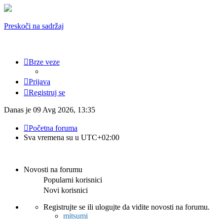
Preskoči na sadržaj
Brze veze
Prijava
Registruj se
Danas je 09 Avg 2026, 13:35
Početna foruma
Sva vremena su u
UTC+02:00
Novosti na forumu
Popularni korisnici
Novi korisnici
Registrujte se ili ulogujte da vidite novosti na forumu.
mitsumi