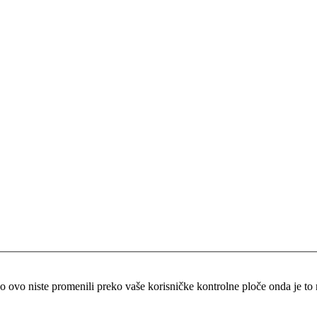
vo niste promenili preko vaše korisničke kontrolne ploče onda je to me